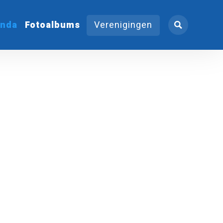
nda
Fotoalbums
Verenigingen