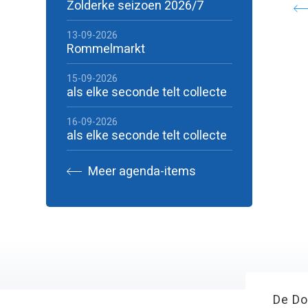
Zolderke seizoen 2026/7
13-09-2026
Rommelmarkt
15-09-2026
als elke seconde telt collecte
16-09-2026
als elke seconde telt collecte
Meer agenda-items
De Do