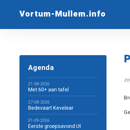
Vortum-Mullem.info
P
Agenda
zo
21-08-2026
Met 60+ aan tafel
Br
27-08-2026
Bedevaart Kevelear
Ge
01-09-2026
Eerste groepsavond Ut