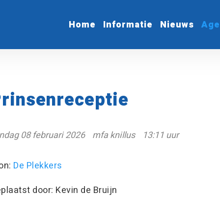
Home
Informatie
Nieuws
Age
rinsenreceptie
ndag 08 februari 2026
mfa knillus
13:11 uur
on:
De Plekkers
plaatst door: Kevin de Bruijn