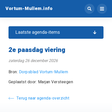
Vortum-Mullem.info
Laatste agenda-items
2e paasdag viering
zaterdag 26 december 2026
Bron:
Dorpsblad Vortum-Mullem
Geplaatst door: Marjan Versteegen
Terug naar agenda-overzicht