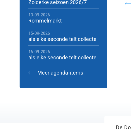
Zolderke seizoen 2026/7
13-09-2026
Rommelmarkt
15-09-2026
als elke seconde telt collecte
16-09-2026
als elke seconde telt collecte
Meer agenda-items
De Do