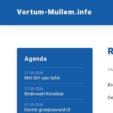
Vortum-Mullem.info
R
Agenda
ma
21-08-2026
Met 60+ aan tafel
Br
27-08-2026
Bedevaart Kevelear
Ge
01-09-2026
Eerste groepsavond Ut