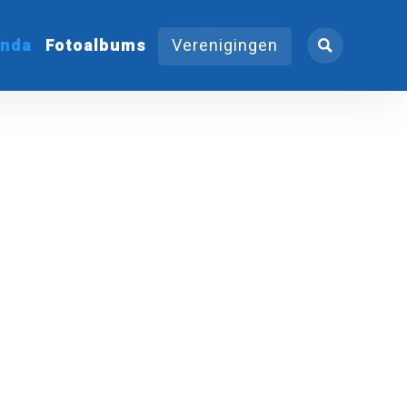
nda
Fotoalbums
Verenigingen