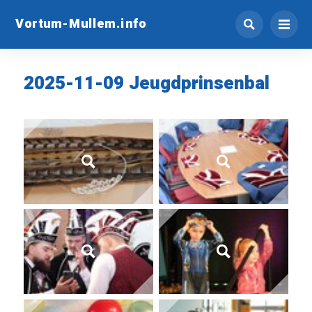
Vortum-Mullem.info
2025-11-09 Jeugdprinsenbal