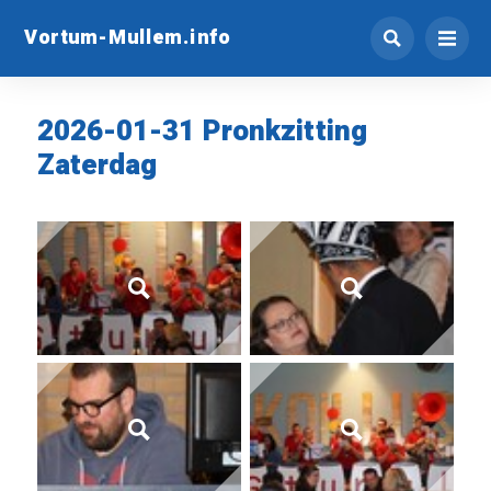
Vortum-Mullem.info
2026-01-31 Pronkzitting
Zaterdag