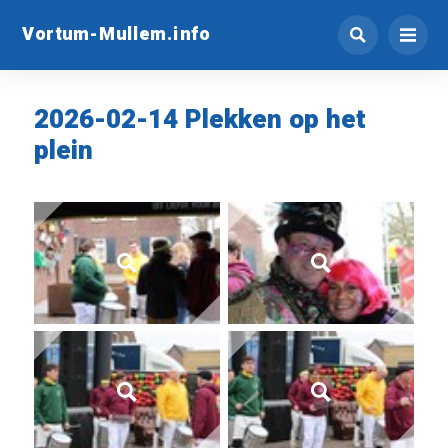
Vortum-Mullem.info
2026-02-14 Plekken op het
plein