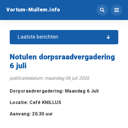
Vortum-Mullem.info
Laatste berichten
Notulen dorpsraadvergadering
6 juli
publicatiedatum: maandag 06 juli 2026
Dorpsraadvergadering: Maandag 6 Juli
Locatie: Café KNILLUS
Aanvang: 20.30 uur