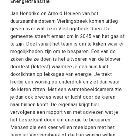
Energietransitie
Jan Hendriks en Arnold Heuven van het
duurzaamheidsteam Vierlingsbeek komen uitleg
geven over wat ze in Vierlingsbeek doen. De
gemeente streeft ernaar om in 2045 van het gas af
te zijn. Doel vanuit het team is om te kijken waar er
mogelijkheden zijn om te besparen. Een van de
zaken die ze doen is het uitvoeren van de blower
doortest (lektest) waarmee je een huis kunt
doorlichten op lekkages van energie. Je trekt
hierbij een woning op onderdruk en ziet dan waar
de kieren zitten. Met een warmtebeeldcamera zie
je dan ook precies waar er lucht door de kieren
naar binnen komt. De eigenaar krijgt hier
vervolgens een rapport van met adviezen wat je
het beste kunt doen om energie te besparen.
Mensen die een keer willen meelopen met het
team uit Vierlingsbeek of die hun woning willen