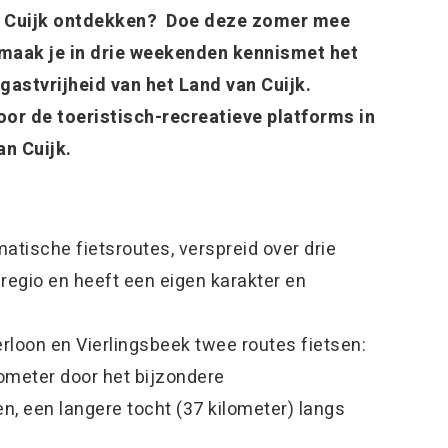
an Cuijk ontdekken? Doe deze zomer mee
s maak je in drie weekenden kennismet het
gastvrijheid van het Land van Cuijk.
or de toeristisch-recreatieve platforms in
an Cuijk.
matische fietsroutes, verspreid over drie
regio en heeft een eigen karakter en
rloon en Vierlingsbeek twee routes fietsen:
meter door het bijzondere
 een langere tocht (37 kilometer) langs