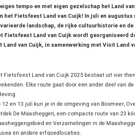
 eigen tempo en met eigen gezelschap het Land v
n het Fietsfeest Land van Cuijk! In juli en augustu
varieerde landschap, de rijke cultuurhistorie en de 
t Fietsfeest Land van Cuijk wordt georganiseerd do
t Land van Cuijk, in samenwerking met Visit Land v
t Fietsfeest Land van Cuijk 2025 bestaat uit vier the
ekenden. Elke route gaat door een ander deel van de 
leving.
 12 en 13 juli kun je in de omgeving van Boxmeer, Ove
tdek De Maasheggen, een compacte route van 23 kilo
asheggengebied en Verzamelingen in de Maasheggen,
sea en andere erfgoedlocaties.