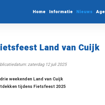
Home
Informatie
Nieuws
Age
ietsfeest Land van Cuijk
blicatiedatum: zaterdag 12 juli 2025
 drie weekenden Land van Cuijk
tdekken tijdens Fietsfeest 2025