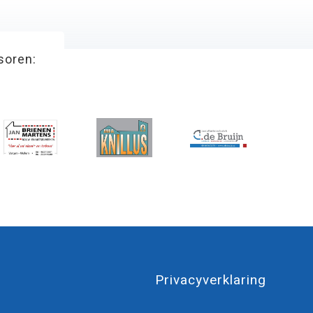
soren:
Privacyverklaring