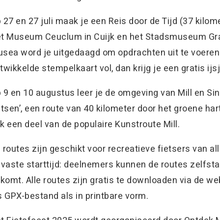
 27 en 27 juli maak je een Reis door de Tijd (37 kilo
t Museum Ceuclum in Cuijk en het Stadsmuseum Grav
sea word je uitgedaagd om opdrachten uit te voeren.
twikkelde stempelkaart vol, dan krijg je een gratis ijsj
 9 en 10 augustus leer je de omgeving van Mill en Sint
etsen’, een route van 40 kilometer door het groene har
k een deel van de populaire Kunstroute Mill.
 routes zijn geschikt voor recreatieve fietsers van alle
 vaste starttijd: deelnemers kunnen de routes zelfst
tkomt. Alle routes zijn gratis te downloaden via de w
s GPX-bestand als in printbare vorm.