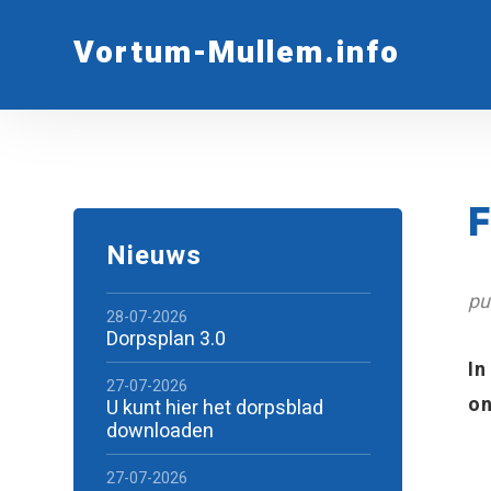
Vortum-Mullem.info
F
Nieuws
pu
28-07-2026
Dorpsplan 3.0
In
27-07-2026
on
U kunt hier het dorpsblad
downloaden
27-07-2026