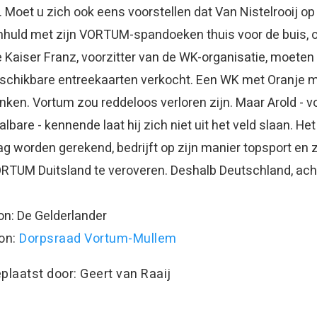
. Moet u zich ook eens voorstellen dat Van Nistelrooij op 9
huld met zijn VORTUM-spandoeken thuis voor de buis, o
 Kaiser Franz, voorzitter van de WK-organisatie, moeten g
schikbare entreekaarten verkocht. Een WK met Oranje m
nken. Vortum zou reddeloos verloren zijn. Maar Arold - 
albare - kennende laat hij zich niet uit het veld slaan. He
g worden gerekend, bedrijft op zijn manier topsport en
RTUM Duitsland te veroveren. Deshalb Deutschland, ac
on: De Gelderlander
on:
Dorpsraad Vortum-Mullem
plaatst door: Geert van Raaij