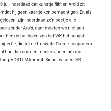
 juli inderdaad dat kunstje flikt en Arold zit
mdat hij geen kaartje kon bemachtigen. En als
eloven, zijn inderdaad zo'n beetje alle
aar zonder Arold, daar moeten we niet aan
voor hem is het halen van het WK het hoogst
t bijtertje, die tot de trouwste Oranje-supporters
 zal hoe dan ook een manier vinden om met
htung, VORTUM kommt. Sicher wissen. HB