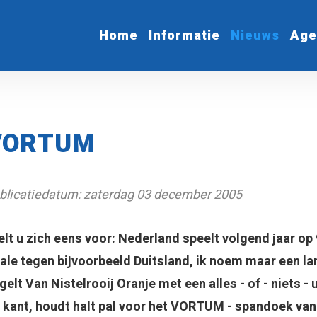
Home
Informatie
Nieuws
Age
VORTUM
blicatiedatum: zaterdag 03 december 2005
elt u zich eens voor: Nederland speelt volgend jaar op 
nale tegen bijvoorbeeld Duitsland, ik noem maar een lan
gelt Van Nistelrooij Oranje met een alles - of - niets - 
 kant, houdt halt pal voor het VORTUM - spandoek van 