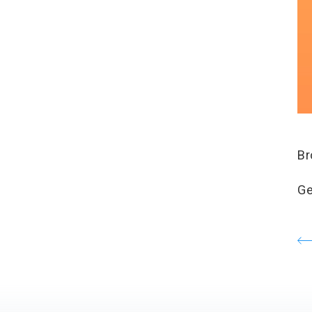
Br
Ge