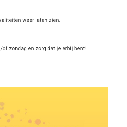
liteiten weer laten zien.
n/of zondag en zorg dat je erbij bent!