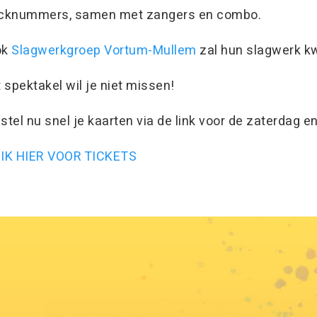
cknummers, samen met zangers en combo.
ok
Slagwerkgroep Vortum-Mullem
zal hun slagwerk kwa
t spektakel wil je niet missen!
stel nu snel je kaarten via de link voor de zaterdag e
IK HIER VOOR TICKETS