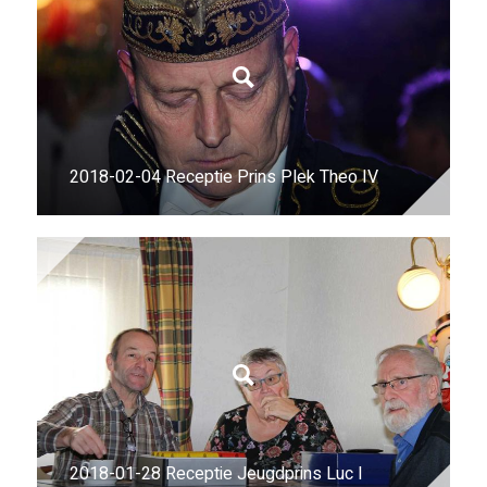
2018-02-04 Receptie Prins Plek Theo IV
2018-01-28 Receptie Jeugdprins Luc I