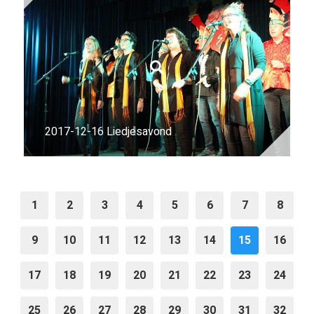
2017-12-16 Liedjesavond
1
2
3
4
5
6
7
8
9
10
11
12
13
14
15
16
17
18
19
20
21
22
23
24
25
26
27
28
29
30
31
32