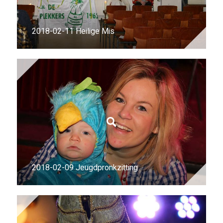
2018-02-11 Heilige Mis
2018-02-09 Jeugdpronkzitting