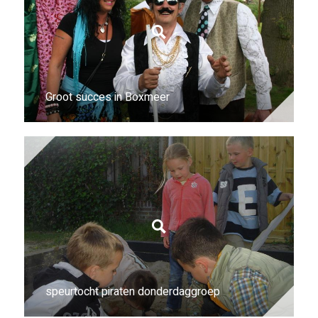
Groot succes in Boxmeer
speurtocht piraten donderdaggroep