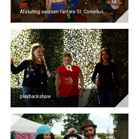
Afsluiting seizoen fanfare St. Cornelius
playbackshow