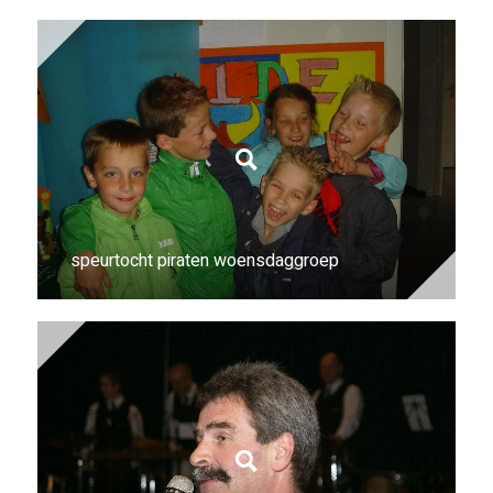
speurtocht piraten woensdaggroep