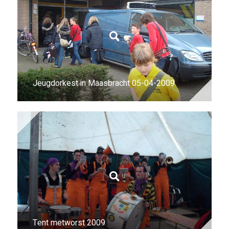
Jeugdorkest in Maasbracht 05-04-2009
Tent metworst 2009