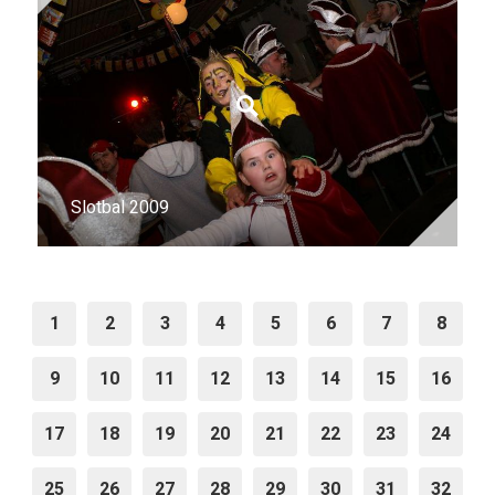
Slotbal 2009
1
2
3
4
5
6
7
8
9
10
11
12
13
14
15
16
17
18
19
20
21
22
23
24
25
26
27
28
29
30
31
32