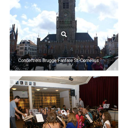
Concertreis Brugge Fanfare St. Cornelius