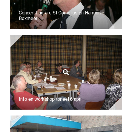
Concert Fanfare St Cornelius en Harmonie
Boxmeer
Info en workshop toneel 6 april