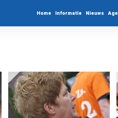
Home
Informatie
Nieuws
Age