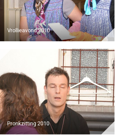
Vrollieavond 2010
Pronkzitting 2010