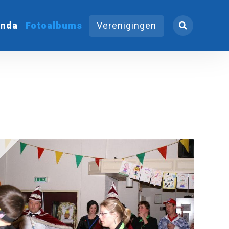
nda
Fotoalbums
Verenigingen