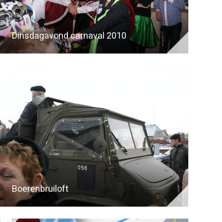
Dinsdagavond carnaval 2010
Boerenbruiloft