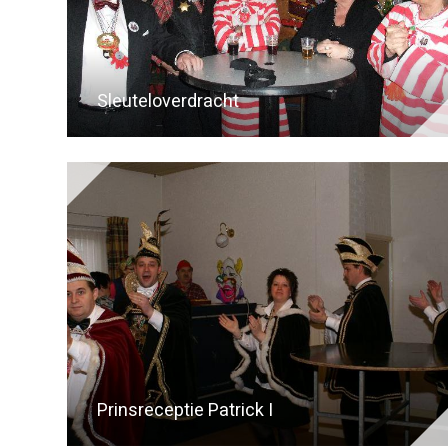
Sleuteloverdracht
Prinsreceptie Patrick I