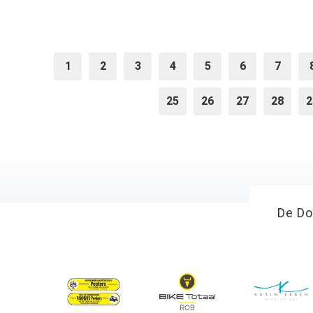
1
2
3
4
5
6
7
25
26
27
28
2
De Do