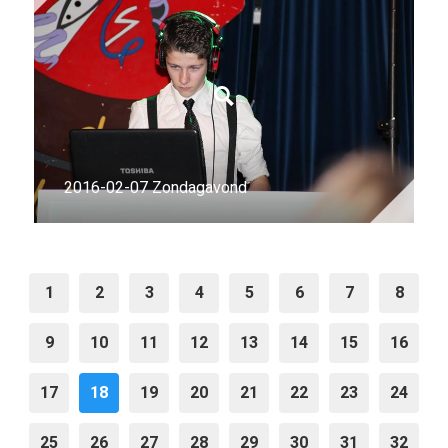
2016-02-07 Zondagavond
1
2
3
4
5
6
7
8
9
10
11
12
13
14
15
16
17
18
19
20
21
22
23
24
25
26
27
28
29
30
31
32