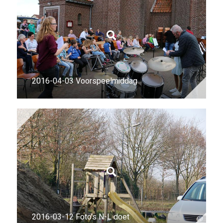
2016-04-03 Voorspeelmiddag
2016-03-12 Foto's N-L doet