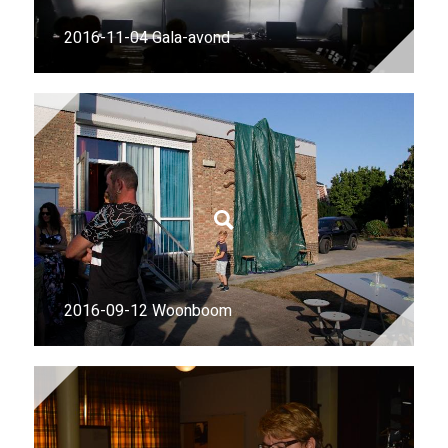
2016-11-04 Gala-avond
2016-09-12 Woonboom