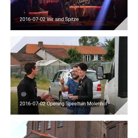
2016-07-02 Wir sind Spitze
2016-07-02 Opening Speeltuin Molenhof