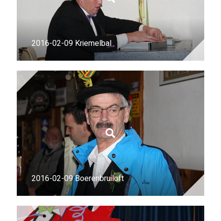
2016-02-09 Kriemelbal
2016-02-09 Boerenbruiloft