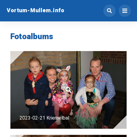
Vortum-Mullem.info
Fotoalbums
2023-02-21 Kriemelbal