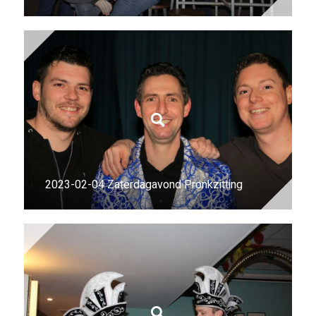
2023-02-04 Zaterdagavond Pronkzitting