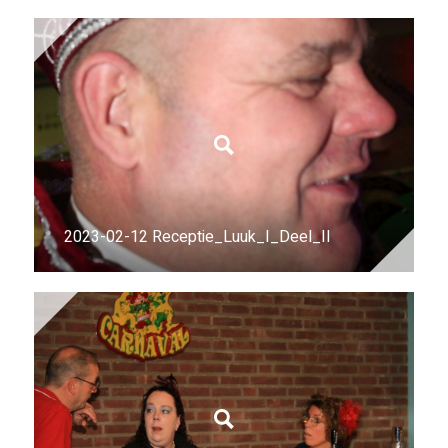
2023-02-12 Receptie_Luuk_I_Deel_II