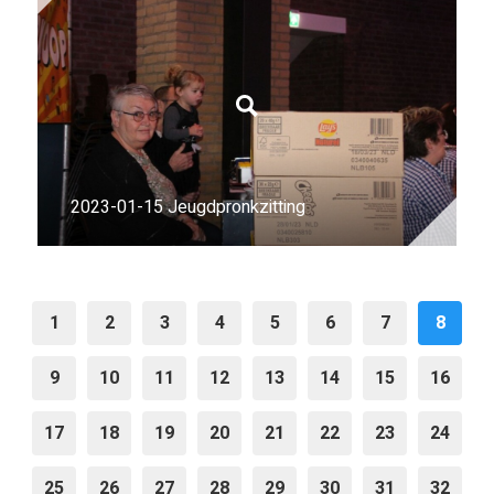
2023-01-15 Jeugdpronkzitting
1
2
3
4
5
6
7
8
9
10
11
12
13
14
15
16
17
18
19
20
21
22
23
24
25
26
27
28
29
30
31
32