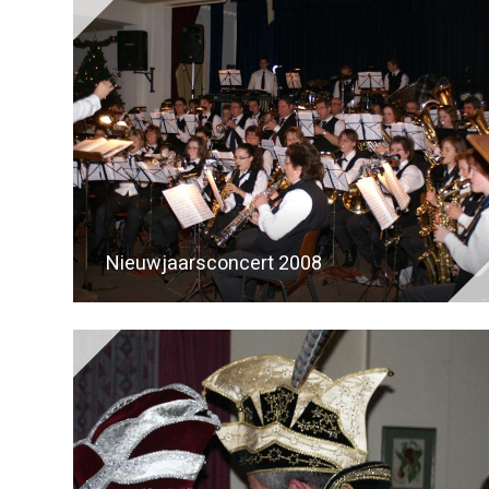
Nieuwjaarsconcert 2008