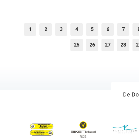
1
2
3
4
5
6
7
25
26
27
28
2
De Do