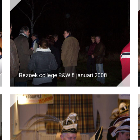
Bezoek college B&W 8 januari 2008