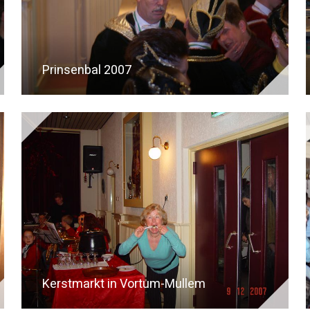
Prinsenbal 2007
Kerstmarkt in Vortum-Mullem