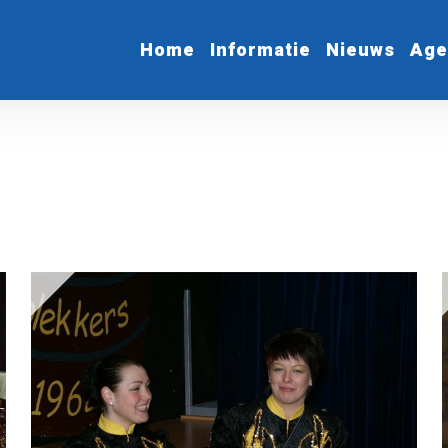
Home
Informatie
Nieuws
Age