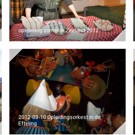
opvoering zomer in Zeeland 2012
2012-03-10 Opleidingsorkest in de
Efteling