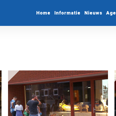
Home
Informatie
Nieuws
Age