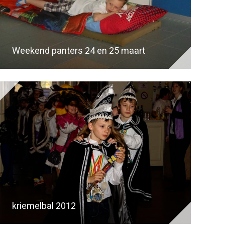
Weekend panters 24 en 25 maart
kriemelbal 2012