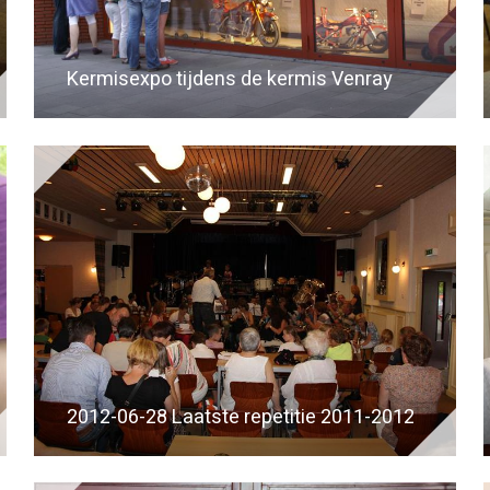
Kermisexpo tijdens de kermis Venray
2012-06-28 Laatste repetitie 2011-2012