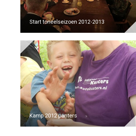
Start toneelseizoen 2012-2013
Kamp 2012 panters