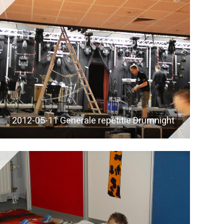
2012-05-11 Generale repetitie Drumnight