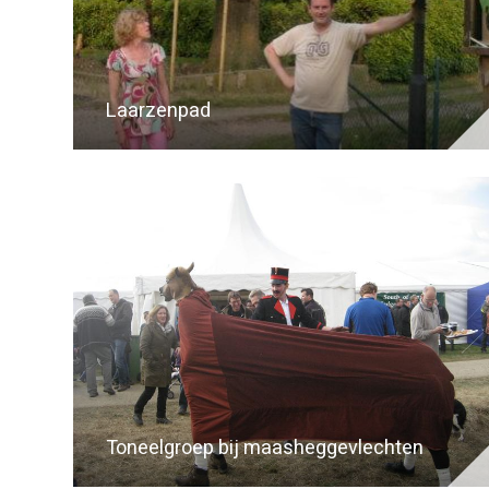
Laarzenpad
Toneelgroep bij maasheggevlechten