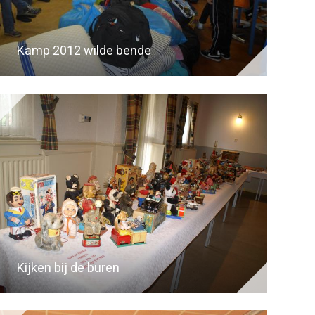
Kamp 2012 wilde bende
Kijken bij de buren