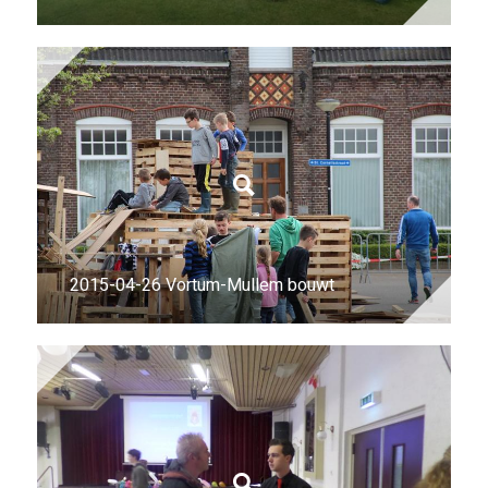
2015-04-26 Vortum-Mullem bouwt