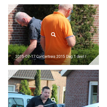
2015-07-17 Concertreis 2015 Dag 1 deel I