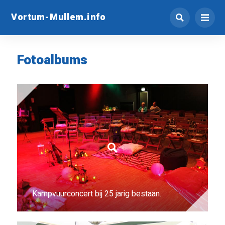
Vortum-Mullem.info
Fotoalbums
Kampvuurconcert bij 25 jarig bestaan.