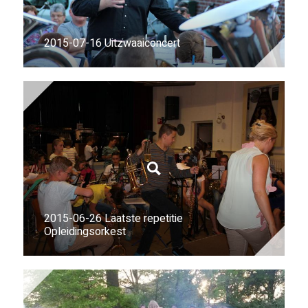
2015-07-16 Uitzwaaiconcert
2015-06-26 Laatste repetitie
Opleidingsorkest