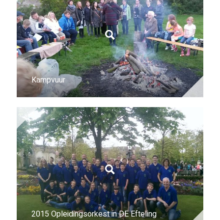
Kampvuur
2015 Opleidingsorkest in DE Efteling