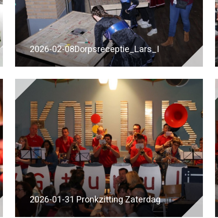
2026-02-08Dorpsreceptie_Lars_I
2026-01-31 Pronkzitting Zaterdag