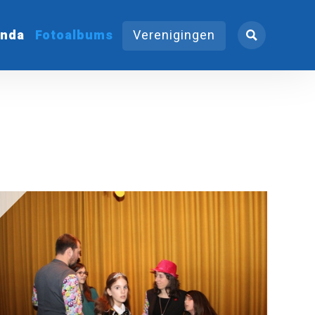
nda
Fotoalbums
Verenigingen