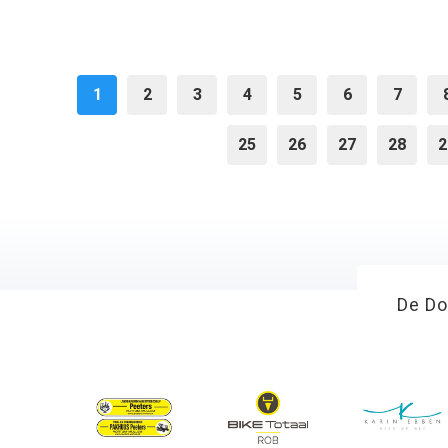
1
2
3
4
5
6
7
25
26
27
28
2
De Do