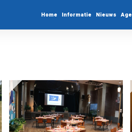
Home
Informatie
Nieuws
Age