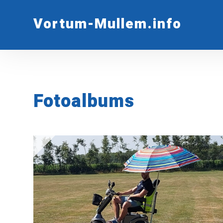
Vortum-Mullem.info
Fotoalbums