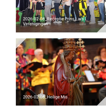
2026-02-08_Receptie Prins Lars I
Verenigingen
2026-02-08_Heilige Mis